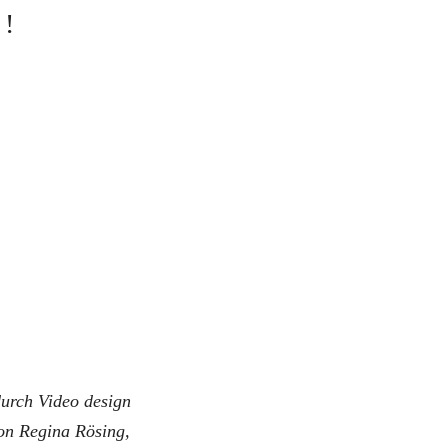
!
urch Video design
on Regina Rösing,