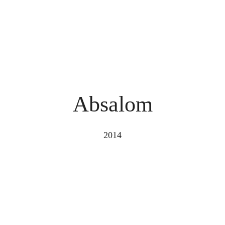
Absalom
2014