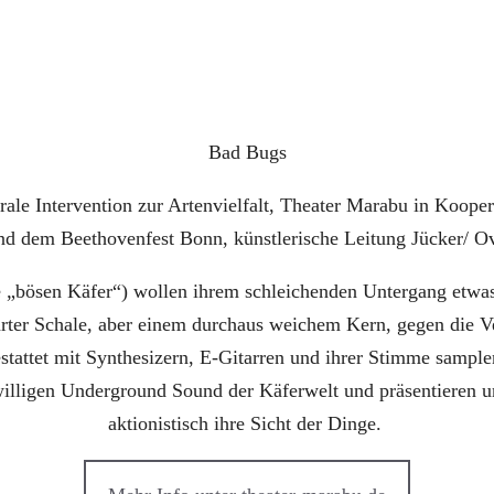
Bad Bugs
trale Intervention zur Artenvielfalt, Theater Marabu in Koope
d dem Beethovenfest Bonn, künstlerische Leitung Jücker/ 
 „bösen Käfer“) wollen ihrem schleichenden Untergang etwa
rter Schale, aber einem durchaus weichem Kern, gegen die Ve
attet mit Synthesizern, E-Gitarren und ihrer Stimme samplen
willigen Underground Sound der Käferwelt und präsentieren u
aktionistisch ihre Sicht der Dinge.