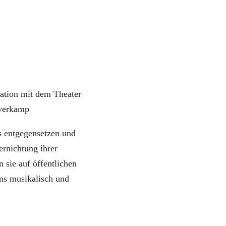
ration mit dem Theater
Overkamp
s entgegensetzen und
rnichtung ihrer
 sie auf öffentlichen
ns musikalisch und