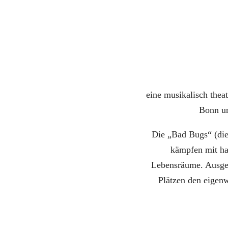
eine musikalisch thea
Bonn un
Die „Bad Bugs“ (die
kämpfen mit ha
Lebensräume. Ausgest
Plätzen den eigen