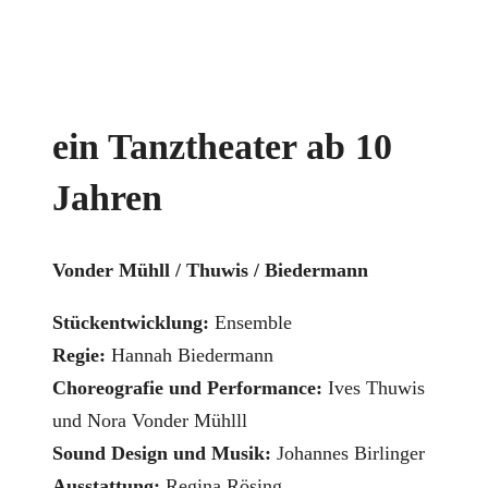
ein Tanztheater ab 10
Jahren
Vonder Mühll / Thuwis / Biedermann
Stückentwicklung:
Ensemble
Regie:
Hannah Biedermann
Choreografie und Performance:
Ives Thuwis
und Nora Vonder Mühlll
Sound Design und Musik:
Johannes Birlinger
Ausstattung:
Regina Rösing