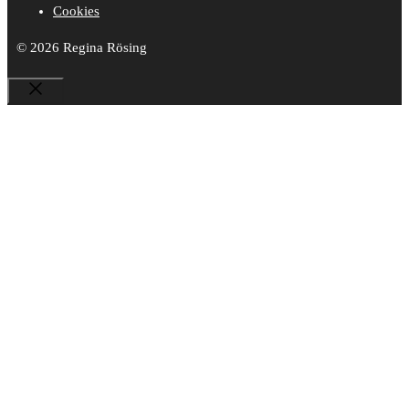
Cookies
© 2026 Regina Rösing
Close