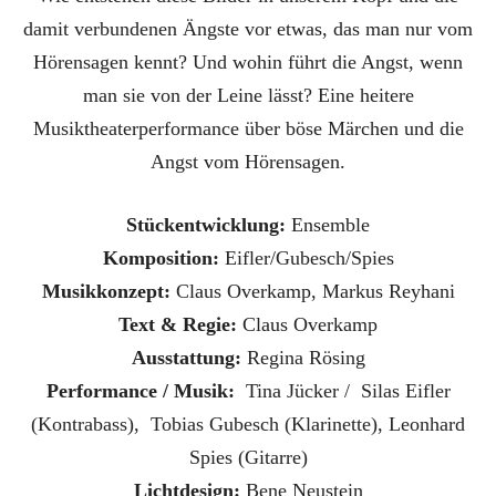
damit verbundenen Ängste vor etwas, das man nur vom
Hörensagen kennt? Und wohin führt die Angst, wenn
man sie von der Leine lässt? Eine heitere
Musiktheaterperformance über böse Märchen und die
Angst vom Hörensagen.
Stückentwicklung:
Ensemble
Komposition:
Eifler/Gubesch/Spies
Musikkonzept:
Claus Overkamp, Markus Reyhani
Text & Regie:
Claus Overkamp
Ausstattung:
Regina Rösing
Performance / Musik:
Tina Jücker / Silas Eifler
(Kontrabass), Tobias Gubesch (Klarinette), Leonhard
Spies (Gitarre)
Lichtdesign:
Bene Neustein