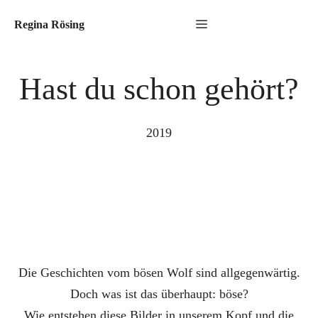
Zum
Menu
Regina Rösing
Inhalt
springen
Hast du schon gehört?
2019
Die Geschichten vom bösen Wolf sind allgegenwärtig.
Doch was ist das überhaupt: böse?
Wie entstehen diese Bilder in unserem Kopf und die