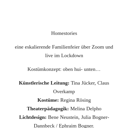
Homestories
eine eskalierende Familienfeier über Zoom und
live im Lockdown
Kostümkonzept: oben hui- unten…
Künstlerische Leitung:
Tina Jücker, Claus
Overkamp
Kostüme:
Regina Rösing
Theaterpä
dagogik:
Melina Delpho
Lichtdesign:
Bene Neustein, Julia Bogner-
Dannbeck / Ephraim Bogner.